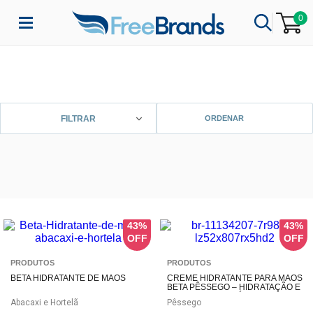
0
FILTRAR
43%
43%
PRODUTOS
PRODUTOS
BETA HIDRATANTE DE MÃOS
CREME HIDRATANTE PARA MÃOS
BETA PÊSSEGO – HIDRATAÇÃO E
MACIEZ IRRESISTÍVEL
Abacaxi e Hortelã
Pêssego