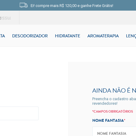
Ei! compre mais
R$ 120,00
e
ganhe Frete Grátis!
TA
DESODORIZADOR
HIDRATANTE
AROMATERAPIA
LEN
AINDA NÃO É 
Preencha o cadastro abai
revendedores!
*CAMPOS OBRIGATÓRIOS
NOME FANTASIA
*