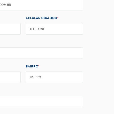
CELULAR COM DDD
*
BAIRRO
*