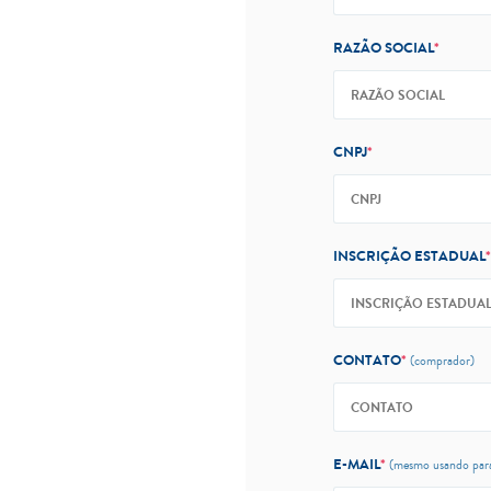
RAZÃO SOCIAL
*
CNPJ
*
INSCRIÇÃO ESTADUAL
*
CONTATO
*
(comprador)
E-MAIL
*
(mesmo usando para 