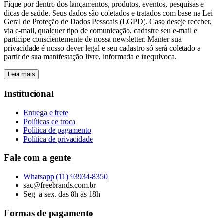
Fique por dentro dos lançamentos, produtos, eventos, pesquisas e
dicas de saúde. Seus dados são coletados e tratados com base na Lei
Geral de Proteção de Dados Pessoais (LGPD). Caso deseje receber,
via e-mail, qualquer tipo de comunicação, cadastre seu e-mail e
participe conscientemente de nossa newsletter. Manter sua
privacidade é nosso dever legal e seu cadastro só será coletado a
partir de sua manifestação livre, informada e inequívoca.
Leia mais
Institucional
Entrega e frete
Políticas de troca
Política de pagamento
Política de privacidade
Fale com a gente
Whatsapp
(11) 93934-8350
sac@freebrands.com.br
Seg. a sex. das 8h às 18h
Formas de pagamento