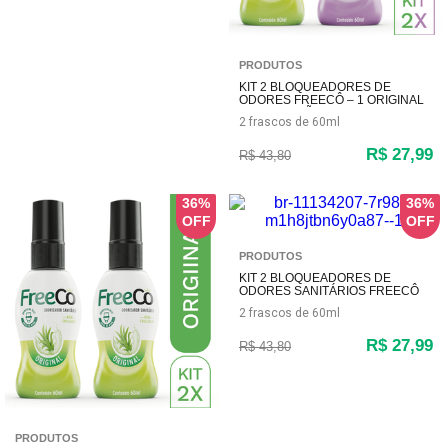
PRODUTOS
KIT 2 BLOQUEADORES DE
ODORES FREECÔ – 1 ORIGINAL
(CAPIM-LIMÃO) + 1 LAVANDA
2 frascos de 60ml
R$ 27,99
R$ 43,80
36%
36%
PRODUTOS
KIT 2 BLOQUEADORES DE
ODORES SANITÁRIOS FREECÔ
LAVANDA – 60ML CADA
2 frascos de 60ml
R$ 27,99
R$ 43,80
PRODUTOS