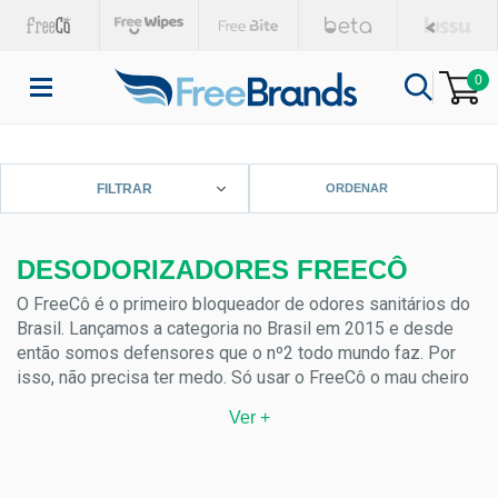
0
FILTRAR
DESODORIZADORES FREECÔ
O FreeCô é o primeiro bloqueador de odores sanitários do
Brasil. Lançamos a categoria no Brasil em 2015 e desde
então somos defensores que o nº2 todo mundo faz. Por
isso, não precisa ter medo. Só usar o FreeCô o mau cheiro
do nº2 é bloqueado.
Ver +