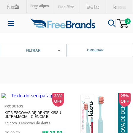
0
FILTRAR
33%
25%
PRODUTOS
KIT 3 ESCOVAS DE DENTE KISSU
ULTRAMACIA – CIÊNCIA E
SUAVIDADE EXTREMA
Kit com 3 escovas de dente
R$ 39,90