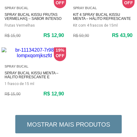
SPRAY BUCAL
SPRAY BUCAL
SPRAY BUCAL KISSU FRUTAS
KIT 4 SPRAY BUCAL KISSU
VERMELHAS – SABOR INTENSO
MENTA – HÁLITO REFRESCANTE
E REFRESCÂNCIA (15ML)
E CONFIANÇA (TOTAL 60ML)
Frutas Vermelhas
Kit com 4 frascos de 15ml
R$ 12,90
R$ 43,90
R$ 15,90
R$ 59,90
19%
SPRAY BUCAL
SPRAY BUCAL KISSU MENTA –
HÁLITO REFRESCANTE E
CONFIANÇA (15ML)
1 frasco de 15 ml
R$ 12,90
R$ 15,90
MOSTRAR MAIS PRODUTOS