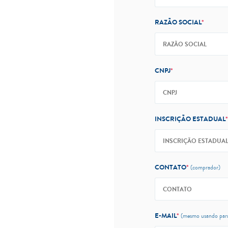
RAZÃO SOCIAL
*
CNPJ
*
INSCRIÇÃO ESTADUAL
*
CONTATO
*
(comprador)
E-MAIL
*
(mesmo usando para 