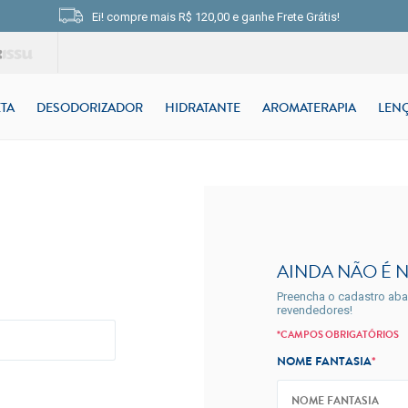
Ei! compre mais
R$ 120,00
e
ganhe Frete Grátis!
TA
DESODORIZADOR
HIDRATANTE
AROMATERAPIA
LEN
AINDA NÃO É 
Preencha o cadastro abai
revendedores!
*CAMPOS OBRIGATÓRIOS
NOME FANTASIA
*