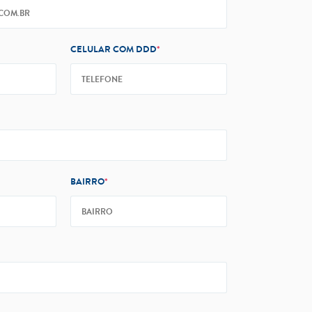
CELULAR COM DDD
*
BAIRRO
*